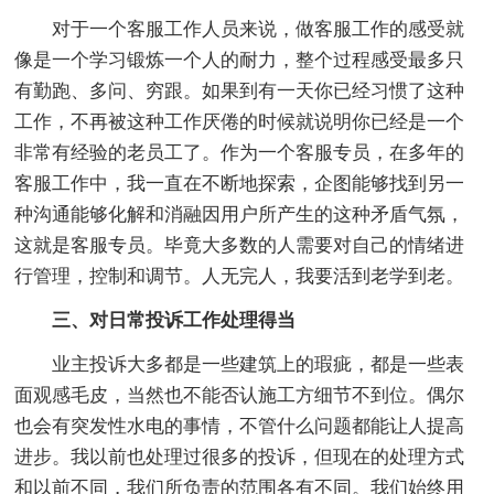
对于一个客服工作人员来说，做客服工作的感受就
像是一个学习锻炼一个人的耐力，整个过程感受最多只
有勤跑、多问、穷跟。如果到有一天你已经习惯了这种
工作，不再被这种工作厌倦的时候就说明你已经是一个
非常有经验的老员工了。作为一个客服专员，在多年的
客服工作中，我一直在不断地探索，企图能够找到另一
种沟通能够化解和消融因用户所产生的这种矛盾气氛，
这就是客服专员。毕竟大多数的人需要对自己的情绪进
行管理，控制和调节。人无完人，我要活到老学到老。
三、对日常投诉工作处理得当
业主投诉大多都是一些建筑上的瑕疵，都是一些表
面观感毛皮，当然也不能否认施工方细节不到位。偶尔
也会有突发性水电的事情，不管什么问题都能让人提高
进步。我以前也处理过很多的投诉，但现在的处理方式
和以前不同，我们所负责的范围各有不同。我们始终用