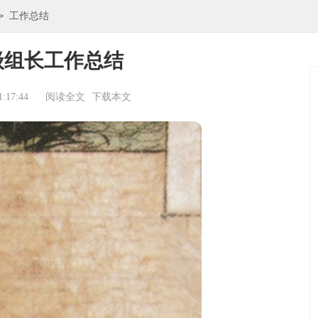
>
工作总结
级组长工作总结
:17:44
阅读全文
下载本文