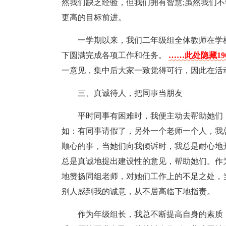
然我们缺乏经验，但我们拥有智慧;虽然我们
更高的目标前进。
一学期以来，我们二年级组全体教师在学
下圆满完成各项工作和任务。
……此处隐藏19
一意见，集中后大家一致觉得可行，因此在活
三、真诚待人，把同事当朋友
平时同事有困难时，我便主动去帮助她们
如：有同事请假了，另外一个老师一个人，我
顺心的事，当她们向我倾诉时，我总是耐心地
总是真诚地提出建设性的意见，帮助她们。作
地赞扬同组老师，对她们工作上的不足之处，
别人感到我的诚意，从不居高临下地指责。
作为年级组长，我总不断提高自身的素质