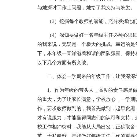
与她探讨工作上问题，她给了我支持与鼓励。
（3）挖掘每个教师的潜能，充分发挥他
（4）深知要做好一名年级主任必须心思
的我来说，无疑是一个极大的挑战。幸运的是
下，本年级一直洋溢着和谐的团队氛围、保持
以下几个方面有所突破。
二、体会一学期来的年级工作，让我深深
1、作为年级的带头人，高度的责任感是
的重大，为了让家长满意，学校放心，一学期
作，要求教师做到的，我首先做到，起早贪黑
才有说服力，才能赢得同志们的认可和支持，
校工作相冲突时，我能从大局出发，正确取舍
范，无私奉献，是我做好年级主任工作的重要