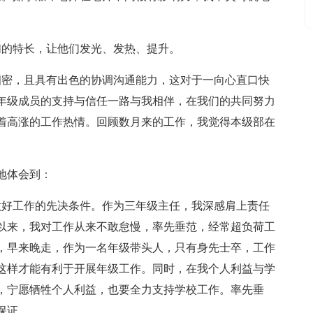
们的特长，让他们发光、发热、提升。
细密，且具有出色的协调沟通能力，这对于一向心直口快
年级成员的支持与信任一路与我相伴，在我们的共同努力
着高涨的工作热情。回顾数月来的工作，我觉得本级部在
地体会到：
做好工作的先决条件。作为三年级主任，我深感肩上责任
以来，我对工作从来不敢怠慢，率先垂范，经常超负荷工
，早来晚走，作为一名年级带头人，只有身先士卒，工作
这样才能有利于开展年级工作。同时，在我个人利益与学
，宁愿牺牲个人利益，也要全力支持学校工作。率先垂
保证。