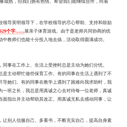
不够成熟，但我们拥有热情。希望我们能继续合作，向着
校领导英明领导下，在学校领导的尽心帮助、支持和鼓励
629个字……
展亲子体育游戏。由于是老师共同协商的统
动中教师们也能十分投入地去搞，活动取得圆满成功。
，同事在工作上、生活上受挫时总是主动为她们分忧。
总是主动帮忙做些保育工作。有的同事在生活上遇到了不
开导她们。有的同事在教学上遇到了困难向我求助时，我
为一班之长，我总是用真诚之心去对待每一位老师，真诚
当面指出并主动帮助其改正。用真诚无私去感动同事，让
，让别人信服自己。多看书，不断充实自己，提高自身素