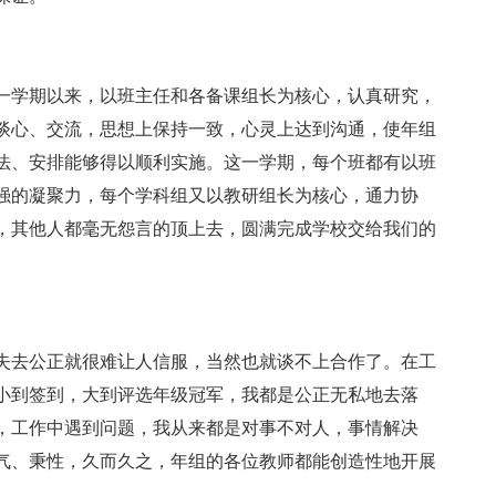
一学期以来，以班主任和各备课组长为核心，认真研究，
谈心、交流，思想上保持一致，心灵上达到沟通，使年组
法、安排能够得以顺利实施。这一学期，每个班都有以班
强的凝聚力，每个学科组又以教研组长为核心，通力协
，其他人都毫无怨言的顶上去，圆满完成学校交给我们的
失去公正就很难让人信服，当然也就谈不上合作了。在工
小到签到，大到评选年级冠军，我都是公正无私地去落
，工作中遇到问题，我从来都是对事不对人，事情解决
气、秉性，久而久之，年组的各位教师都能创造性地开展