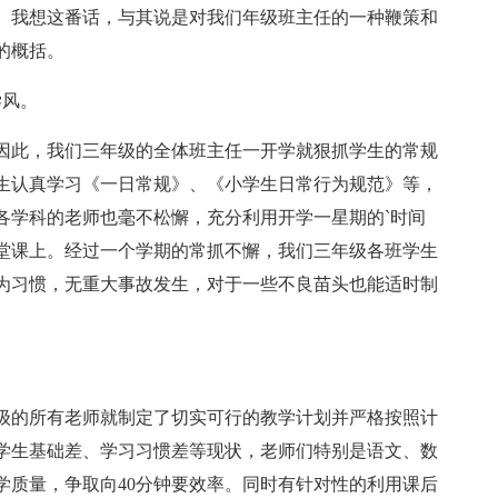
。我想这番话，与其说是对我们年级班主任的一种鞭策和
的概括。
学风。
因此，我们三年级的全体班主任一开学就狠抓学生的常规
生认真学习《一日常规》、《小学生日常行为规范》等，
各学科的老师也毫不松懈，充分利用开学一星期的`时间
堂课上。经过一个学期的常抓不懈，我们三年级各班学生
为习惯，无重大事故发生，对于一些不良苗头也能适时制
级的所有老师就制定了切实可行的教学计划并严格按照计
学生基础差、学习习惯差等现状，老师们特别是语文、数
学质量，争取向40分钟要效率。同时有针对性的利用课后