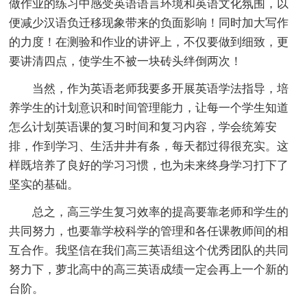
做作业的练习中感受英语语言环境和英语文化氛围，以
便减少汉语负迁移现象带来的负面影响！同时加大写作
的力度！在测验和作业的讲评上，不仅要做到细致，更
要讲清四点，使学生不被一块砖头绊倒两次！
当然，作为英语老师我要多开展英语学法指导，培
养学生的计划意识和时间管理能力，让每一个学生知道
怎么计划英语课的复习时间和复习内容，学会统筹安
排，作到学习、生活井井有条，每天都过得很充实。这
样既培养了良好的学习习惯，也为未来终身学习打下了
坚实的基础。
总之，高三学生复习效率的提高要靠老师和学生的
共同努力，也要靠学校科学的管理和各任课教师间的相
互合作。我坚信在我们高三英语组这个优秀团队的共同
努力下，萝北高中的高三英语成绩一定会再上一个新的
台阶。