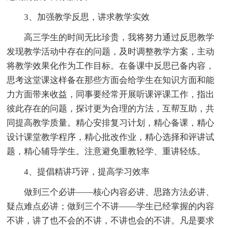
3、加强教学反思，讲求教学实效
高三学生的时间无比珍贵，我将努力通过反思教学
发现教学活动中存在的问题，及时调整教学方案，主动
将教学效果化作为工作目标。在备课中反思已备内容，
思考这堂课这样备在那些方面会给学生在知识方面和能
力方面带来收益，同事要经常开展听课评课工作，指出
彼此存在的问题，探讨更为合理的方法，互帮互助，共
同提高教学质量。精心安排复习计划，精心备课，精心
设计课堂教学程序，精心批改作业，精心选择和评讲试
题，精心辅导学生。注意避免重教轻学、重讲轻练。
4、提倡精讲巧评，提高学习效率
做到三个必讲――核心内容必讲、思路方法必讲、
疑点难点必讲；做到三个不讲――学生已经掌握的内容
不讲，讲了也不会的不讲，不讲也会的不讲。凡是要求