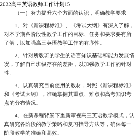
2022高中英语教师工作计划15
（一）努力提升六个方面的认识，明确教学要求
1、对《新课程标准》、《考试大纲》有深入了解，
对本学期各阶段性教学工作的目标、任务和要求要有所
了解，以加强高三英语教学工作的有序性。
2、针对所教班的学生的语言知识基础和能力发展情
况，了解自己班级存在的差距，以加强教学工作的针对
性。
3、认真研究目前使用的教材，对照《新课程标准》
和《考试大纲》，准确掌握其重点、难点和高考知识考
点的分布情况。
4、在新课程背景下重新审视高三英语教学模式，认
真研究各阶段的教学策略和复习指导方法等，确保每一
阶段教学的准确和高效。