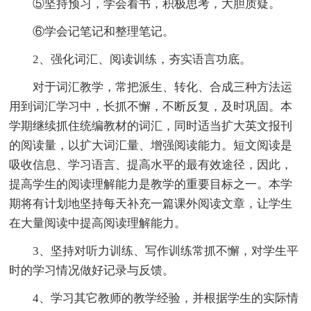
⑤坚持预习，学会看书，积极思考，大胆质疑。
⑥学会记笔记和整理笔记。
2、强化词汇、阅读训练，夯实语言功底。
对于词汇教学，常把派生、转化、合成三种方法运
用到词汇学习中，长抓不懈，不断反复，及时巩固。本
学期继续抓住统编教材的词汇，同时适当扩大英文报刊
的阅读量，以扩大词汇量、增强阅读能力。短文阅读是
吸收信息、学习语言、提高水平的最有效途径，因此，
提高学生的阅读理解能力是教学的重要目标之一。本学
期将有计划地坚持每天补充一篇课外阅读文章，让学生
在大量阅读中提高阅读理解能力。
3、坚持对听力训练、写作训练常抓不懈，对学生平
时的学习情况做好记录与反馈。
4、学习其它教师的教学经验，并根据学生的实际情