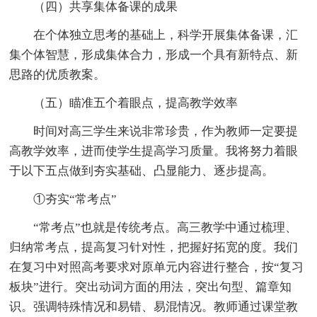
（四）共享集体备课的成果
在个体独立思考的基础上，科学开展集体备课，汇
集个体智慧，形成集体合力，形成一个具有新特点、新
思路的优质教案。
（五）瞄准五个着眼点，提高教学效率
时间对高三学生来说非常珍贵，作为教师一定要提
高教学效率，进而使学生提高学习质量。我将努力着眼
于以下五点做到夯实基础、凸显能力、逐步提高。
①夯实“常考点”
“常考点”也就是传统考点。高三教学中通过梳理、
归纳常考点，提高复习针对性，把握好拓宽的度。我们
在复习中对照高考要求对原单元内容进行整合，按“复习
板块”进行。突出动词方面的用法，突出句型、篇章知
识。强调特殊情况和易错、易混情况。教师通过课堂教