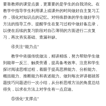
要靠教师的课堂点拨，更重要的是学生的自我消化。在
教学中指导学生利用课上或课外的时间做好自主复习工
作，强化对知识点的记忆。对特殊群体的学生做好学习
方法的指导工作。提醒学生在复习过程中做好备忘录，
以便在后续的复习阶段对自己薄弱的方面进行二次复
习，再次夯实基础、查漏补缺。
④关注“能力点”
教学中依循传统做法，精讲精练，努力帮助学生做
到能举一反三、触类旁通，提高备考效率。注意和学生
探讨阅读思维过程，着眼于提高思辨能力、分析能力、
概括能力、推断能力和表述能力。做到每次评讲都就答
题技巧问题进行一次小结，从分析思维方法的角度总结
得失，以求在方法上对学生有一点启迪。
⑤强化“支撑点”