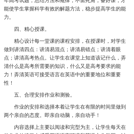
年高考试题，总结方法和规律，不留死角，备好课，才
能使学生掌握科学有效的解题方法，稳步提高学生的能
力。
四、精心授课。
精心设计每一堂课的课程安排，在授课时，对学生
做到讲清四点：讲清易混点；讲清易错点；讲清着眼
点；讲清高考热点。让学生在课堂上知道该记什么，弄
清什么是高考所需要的知识，什么又是高考要求的能
力！弄清英语可接受语言在英语中的重要地位和重要
性！
五、合理安排作业和测验。
作业的安排和选择本着让学生在有限的时间里做到
两个亲自的态度。即亲自动脑，亲自动手！
内容选择上主要以阅读和完型为主，让学生每天在