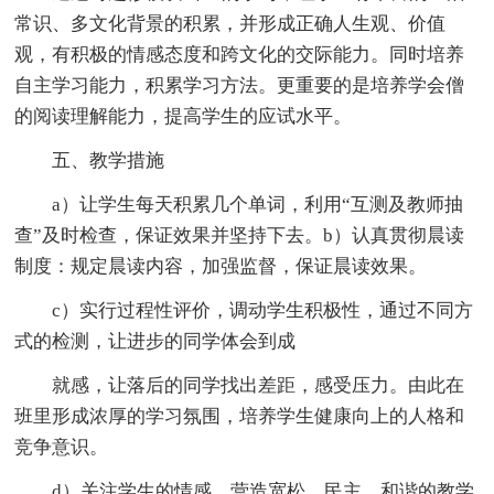
常识、多文化背景的积累，并形成正确人生观、价值
观，有积极的情感态度和跨文化的交际能力。同时培养
自主学习能力，积累学习方法。更重要的是培养学会僧
的阅读理解能力，提高学生的应试水平。
五、教学措施
a）让学生每天积累几个单词，利用“互测及教师抽
查”及时检查，保证效果并坚持下去。b）认真贯彻晨读
制度：规定晨读内容，加强监督，保证晨读效果。
c）实行过程性评价，调动学生积极性，通过不同方
式的检测，让进步的同学体会到成
就感，让落后的同学找出差距，感受压力。由此在
班里形成浓厚的学习氛围，培养学生健康向上的人格和
竞争意识。
d）关注学生的情感，营造宽松、民主、和谐的教学