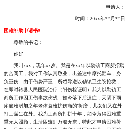
申请人：
时间：20xx年**月**日
困难补助申请书5
尊敬的书记：
你好
我叫xxx，现年xx岁。我是在xx年以勒镇工商所招聘
的合同工，我对工作认真敬业，出差途中摩托翻车，身
负重伤，由于伤势严重，所领导送以勒镇卫生院抢救，
在即时转县人民医院治疗（附伤检证明）我为以勒镇工
商所工作因工伤事故伤残，如今落下后遗症，天阴下雨
疼痛难耐加之年老体衰难抗伤痛的'折磨，儿女们又在外
打工谋生在外。我为工商所打拼十年，如今落得困难重
重无人照顾，生活困难到万般无奈，特此才申请困难补