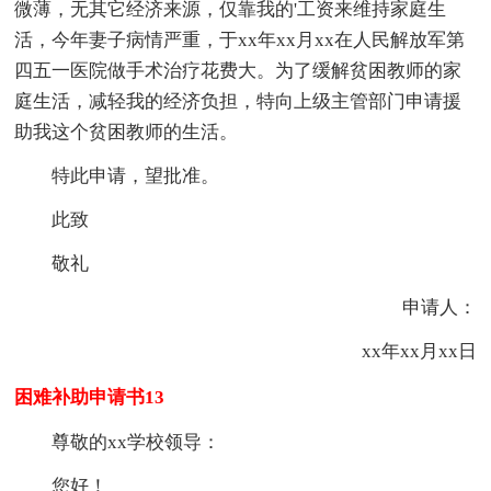
微薄，无其它经济来源，仅靠我的'工资来维持家庭生
活，今年妻子病情严重，于xx年xx月xx在人民解放军第
四五一医院做手术治疗花费大。为了缓解贫困教师的家
庭生活，减轻我的经济负担，特向上级主管部门申请援
助我这个贫困教师的生活。
特此申请，望批准。
此致
敬礼
申请人：
xx年xx月xx日
困难补助申请书13
尊敬的xx学校领导：
您好！