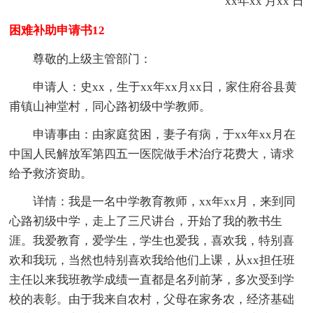
xx年xx 月xx 日
困难补助申请书12
尊敬的上级主管部门：
申请人：史xx，生于xx年xx月xx日，家住府谷县黄
甫镇山神堂村，同心路初级中学教师。
申请事由：由家庭贫困，妻子有病，于xx年xx月在
中国人民解放军第四五一医院做手术治疗花费大，请求
给予救济资助。
详情：我是一名中学教育教师，xx年xx月，来到同
心路初级中学，走上了三尺讲台，开始了我的教书生
涯。我爱教育，爱学生，学生也爱我，喜欢我，特别喜
欢和我玩，当然也特别喜欢我给他们上课，从xx担任班
主任以来我班教学成绩一直都是名列前茅，多次受到学
校的表彰。由于我来自农村，父母在家务农，经济基础