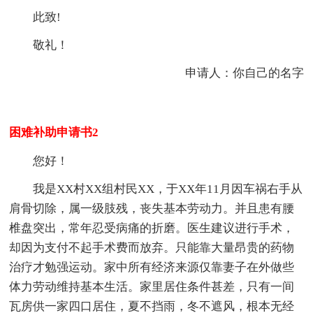
此致!
敬礼！
申请人：你自己的名字
困难补助申请书2
您好！
我是XX村XX组村民XX，于XX年11月因车祸右手从
肩骨切除，属一级肢残，丧失基本劳动力。并且患有腰
椎盘突出，常年忍受病痛的折磨。医生建议进行手术，
却因为支付不起手术费而放弃。只能靠大量昂贵的药物
治疗才勉强运动。家中所有经济来源仅靠妻子在外做些
体力劳动维持基本生活。家里居住条件甚差，只有一间
瓦房供一家四口居住，夏不挡雨，冬不遮风，根本无经