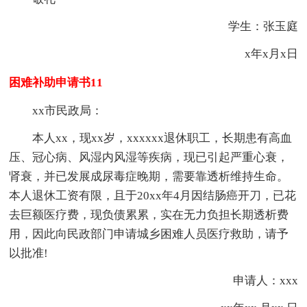
学生：张玉庭
x年x月x日
困难补助申请书11
xx市民政局：
本人xx，现xx岁，xxxxxx退休职工，长期患有高血
压、冠心病、风湿内风湿等疾病，现已引起严重心衰，
肾衰，并已发展成尿毒症晚期，需要靠透析维持生命。
本人退休工资有限，且于20xx年4月因结肠癌开刀，已花
去巨额医疗费，现负债累累，实在无力负担长期透析费
用，因此向民政部门申请城乡困难人员医疗救助，请予
以批准!
申请人：xxx