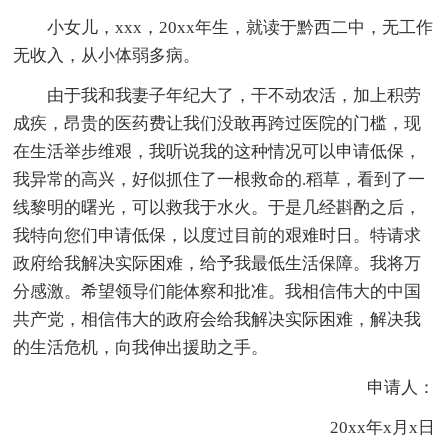
小女儿，xxx，20xx年生，就读于黔西二中，无工作
无收入，从小体弱多病。
由于我和我妻子年纪大了，干不动农活，加上积劳
成疾，昂贵的医药费让我们没敢再跨过医院的门槛，现
在生活举步维艰，我听说我的这种情况可以申请低保，
我异常的高兴，好似抓住了一根救命的.稻草，看到了一
线黎明的曙光，可以救我于水火。于是几经斟酌之后，
我特向您们申请低保，以度过目前的艰难时日。特请求
政府给我解决实际困难，给予我最低生活保障。我将万
分感激。希望领导们能体察和批准。我相信伟大的中国
共产党，相信伟大的政府会给我解决实际困难，解决我
的生活危机，向我伸出援助之手。
申请人：
20xx年x月x日