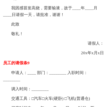
我因感冒发高烧，需要输液，故于____年____月
____日请假一天，请批准，谢谢！
此致
敬礼！
请假人：
20x年x月x日
员工的请假条9
申请人：____ 部门：________ 入职时间：
________
调入时间：________
交通工具：□汽车□火车(硬卧) □飞机(普通仓)