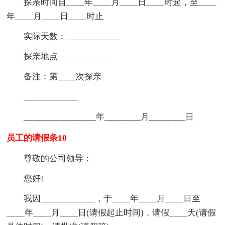
探亲时间自____年____月____日____时起，至____
年____月____日____时止
实际天数：____________
探亲地点____________
备注：第____次探亲
____________
________________年________月________日
员工的请假条10
尊敬的公司领导：
您好!
我因____________，于____年____月____日至
____年____月____日(请假起止时间)，请假____天(请假