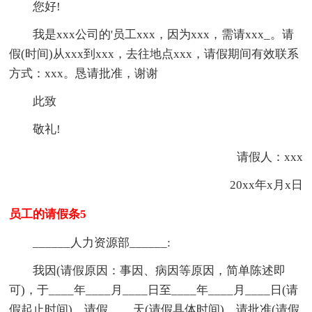
您好!
我是xxx公司的'员工xxx，因为xxx，需请xxx_。请
假(时间)从xxx到xxx，去往地点xxx，请假期间有效联系
方式：xxx。恳请批准，谢谢
此致
敬礼!
请假人：xxx
20xx年x月x日
员工的请假条5
______人力资源部______:
我因(请假原因：事因、病因等原因，简单陈述即
可)，于____年____月____日至____年____月____日(请
假起止时间)，请假____天(请假具体时间)，请批准(请假