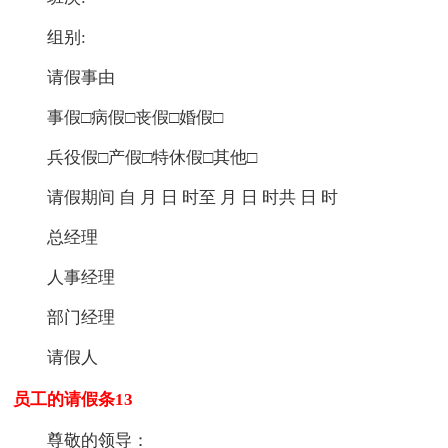
组别:
请假事由
事假□病假□丧假□婚假□
兵役假□产假□特休假□其他□
请假期间 自 月 日 时至 月 日 时共 日 时
总经理
人事经理
部门经理
请假人
员工的请假条13
尊敬的领导：