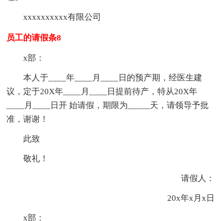
xxxxxxxxxx有限公司
员工的请假条8
x部：
本人于____年____月____日的预产期，经医生建
议，定于20X年____月____日提前待产，特从20X年
____月____日开 始请假，期限为_____天，请领导予批
准，谢谢！
此致
敬礼！
请假人：
20x年x月x日
x部：