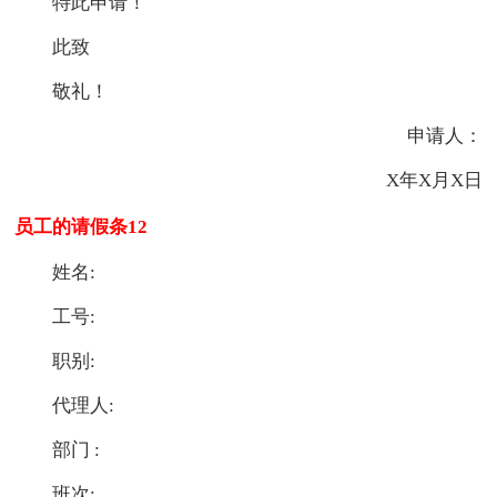
特此申请！
此致
敬礼！
申请人：
X年X月X日
员工的请假条12
姓名:
工号:
职别:
代理人:
部门 :
班次: