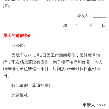
辞)。
请假人：______
20____年____月____日
员工的请假条6
xx公司:
因我于-xx年1月x日因工作期间受伤，虽经数月治
疗，现在感觉还没有痊愈。为了便于治疗和修养，本人
特申请向单位请假一个月。时间从-xx年x月x日至x月x
日。
特此请假、恳请批准!
此致敬礼
申请人：xxx