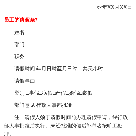
xx年XX月XX日
员工的请假条7
姓名
部门
职务
请假时间 年月日时至月日时，共天小时
请假事由
类别 □事假□病假□产假□婚假□丧假
部门意见 行政人事部批准
注：请假人须于请假时间前办理请假申请，经行政
部人事批准后执行。未经批准的假后补单者按旷工处
理。