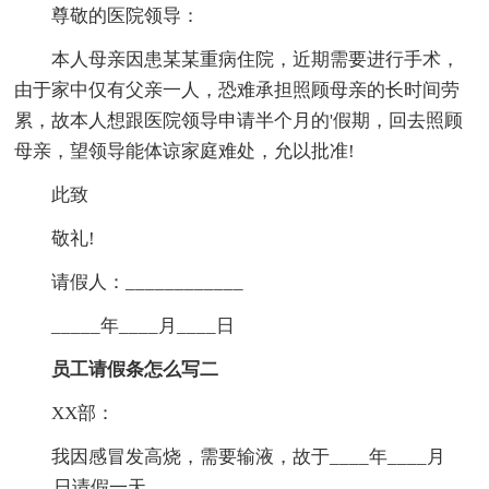
尊敬的医院领导：
本人母亲因患某某重病住院，近期需要进行手术，
由于家中仅有父亲一人，恐难承担照顾母亲的长时间劳
累，故本人想跟医院领导申请半个月的'假期，回去照顾
母亲，望领导能体谅家庭难处，允以批准!
此致
敬礼!
请假人：____________
_____年____月____日
员工请假条怎么写二
XX部：
我因感冒发高烧，需要输液，故于____年____月
____日请假一天。