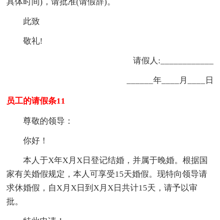
具体时间)，请批准(请假辞)。
此致
敬礼!
请假人:____________
______年____月____日
员工的请假条11
尊敬的领导：
你好！
本人于X年X月X日登记结婚，并属于晚婚。根据国
家有关婚假规定，本人可享受15天婚假。现特向领导请
求休婚假，自X月X日到X月X日共计15天，请予以审
批。