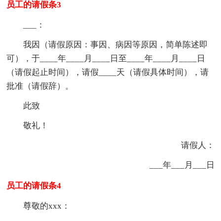
员工的请假条3
___：
我因（请假原因：事因、病因等原因，简单陈述即
可），于____年____月____日至____年____月____日
（请假起止时间），请假____天（请假具体时间），请
批准（请假辞）。
此致
敬礼！
请假人：
___年___月___日
员工的请假条4
尊敬的xxx：