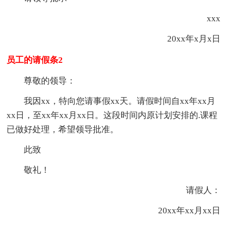
xxx
20xx年x月x日
员工的请假条2
尊敬的领导：
我因xx，特向您请事假xx天。请假时间自xx年xx月
xx日，至xx年xx月xx日。这段时间内原计划安排的.课程
已做好处理，希望领导批准。
此致
敬礼！
请假人：
20xx年xx月xx日