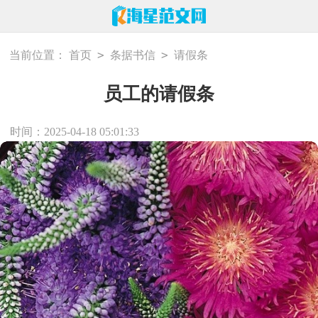
>
>
当前位置：
首页
条据书信
请假条
员工的请假条
时间：2025-04-18 05:01:33