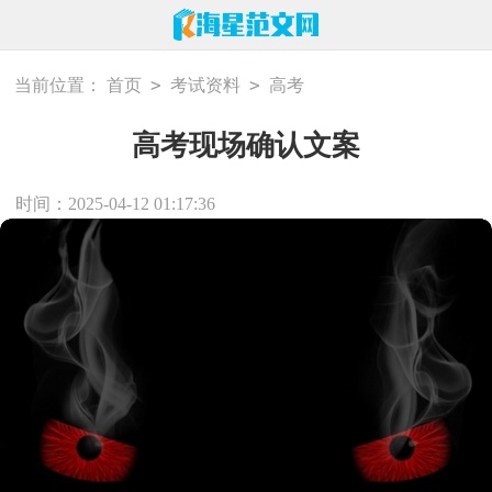
>
>
当前位置：
首页
考试资料
高考
高考现场确认文案
时间：2025-04-12 01:17:36