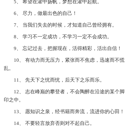
5、 希望在濯中扬帆，梦想在濯中起航。
6、 尽力，做最出色的自己！
7、 当我们失去的时候，才知道自己曾经拥有。
8、 学习不一定成功，不学习一定不会成功。
9、 忘记过去，把握现在，活得精彩，活出自信！
10、 有动力而无压力，紧张而不焦虑，迅速而不慌
乱。
11、 先天下之忧而忧，后天下之乐而乐。
12、 志在峰巅的攀登者，不会陶醉在沿途的某个脚
印之中。
13、 愿知识之泉，经书籍而奔流，流进你的心田！
14、 不要轻言放弃否则对不起自己。