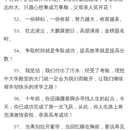
志向大。只愿心想事成万事顺，父母亲人笑开花！
52、 一份耕耘，一份收获，努力越大，收获越多。
53、 壮志凌云，大鹏展翅日，高朋满座，金榜题名
时。
54、 争取时间就是争取成功，提高效率就是提高分
数！
55、 我坚信，我们付出了汗水，经受了考验，理想
中大学殿堂的大门就一定会为我们而敞开，让我们继续
艰辛却快乐的求学之路！
56、 十年前，你还蹒跚着脚步寻找人生的起点，今
天，你已成功完成了第一次飞跃，从此，你人生路上将
充满激情喜悦，恭喜高考成功！
57、 当离别拉开窗帘，当回忆睡在胸前，要说再见