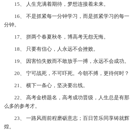
15、 人生充满着期待，梦想连接着未来。
16、 不是抓紧每一分钟学习，而是抓紧学习的每一
分钟。
17、 拼两个春夏秋冬，博高考无怨无悔。
18、 只要有信心，人永远不会挫败。
19、 因害怕失败而不敢放手一搏，永远不会成功。
20、 宁可战死，不可吓死。今朝不搏，更待何时？
21、 横下一条心，坚决要出线。
22、 高考金榜题名，高考成功晋级，人生总是有那
么多的参考才。
23、 一路风雨前程磨砺意志；百日苦乐同享铸就辉
煌。