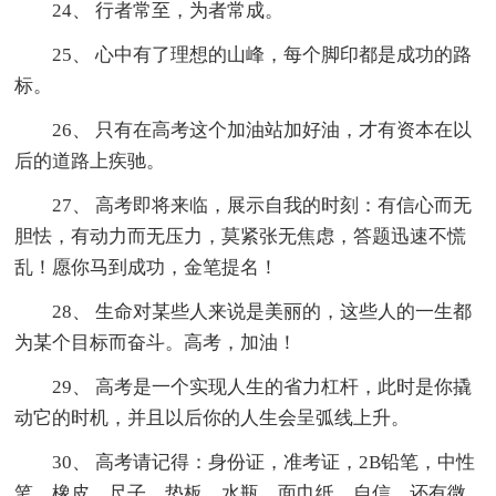
24、 行者常至，为者常成。
25、 心中有了理想的山峰，每个脚印都是成功的路
标。
26、 只有在高考这个加油站加好油，才有资本在以
后的道路上疾驰。
27、 高考即将来临，展示自我的时刻：有信心而无
胆怯，有动力而无压力，莫紧张无焦虑，答题迅速不慌
乱！愿你马到成功，金笔提名！
28、 生命对某些人来说是美丽的，这些人的一生都
为某个目标而奋斗。高考，加油！
29、 高考是一个实现人生的省力杠杆，此时是你撬
动它的时机，并且以后你的人生会呈弧线上升。
30、 高考请记得：身份证，准考证，2B铅笔，中性
笔，橡皮，尺子，垫板，水瓶，面巾纸，自信，还有微