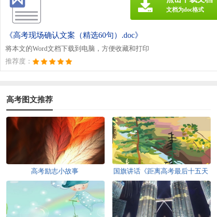
文档为doc格式
《高考现场确认文案（精选60句）.doc》
将本文的Word文档下载到电脑，方便收藏和打印
推荐度：
高考图文推荐
高考励志小故事
国旗讲话《距离高考最后十五天
考生临阵磨枪》