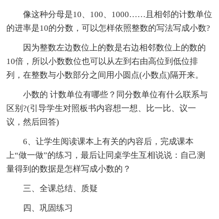
像这种分母是10、100、1000……且相邻的计数单位
的进率是10的分数，可以怎样依照整数的写法写成小数?
因为整数左边数位上的数是右边相邻数位上的数的
10倍，所以小数数位也可以从左到右由高位到低位排
列，在整数与小数部分之间用小圆点(小数点)隔开来。
小数的 计数单位有哪些？同分数单位有什么联系与
区别?(引导学生对照板书内容想一想、比一比、议一
议，然后回答)
6、让学生阅读课本上有关的内容后，完成课本
上“做一做”的练习，最后让同桌学生互相说说：自己测
量得到的数据是怎样写成小数的？
三、全课总结、质疑
四、巩固练习