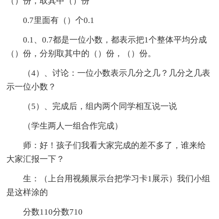
（）份，取其中（）份
0.7里面有（）个0.1
0.1、0.7都是一位小数，都表示把1个整体平均分成
（）份，分别取其中的（）份，（）份。
（4）、讨论：一位小数表示几分之几？几分之几表
示一位小数？
（5）、完成后，组内两个同学相互说一说
（学生两人一组合作完成）
师：好！孩子们我看大家完成的差不多了，谁来给
大家汇报一下？
生：（上台用视频展示台把学习卡1展示）我们小组
是这样涂的
分数110分数710