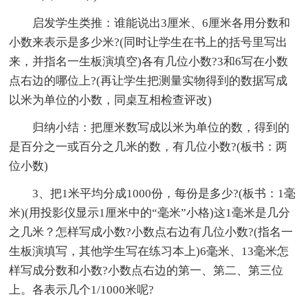
启发学生类推：谁能说出3厘米、6厘米各用分数和
小数来表示是多少米?(同时让学生在书上的括号里写出
来，并指名一生板演填空)各有几位小数?3和6写在小数
点右边的哪位上?(再让学生把测量实物得到的数据写成
以米为单位的小数，同桌互相检查评改)
归纳小结：把厘米数写成以米为单位的数，得到的
是百分之一或百分之几米的数，有几位小数?(板书：两
位小数)
3、把1米平均分成1000份，每份是多少?(板书：1毫
米)(用投影仪显示1厘米中的“毫米”小格)这1毫米是几分
之几米？怎样写成小数?小数点右边有几位小数?(指名一
生板演填写，其他学生写在练习本上)6毫米、13毫米怎
样写成分数和小数?小数点右边的第一、第二、第三位
上。各表示几个1/1000米呢?