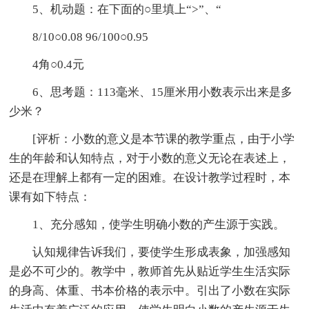
5、机动题：在下面的○里填上“>”、“
8/10○0.08 96/100○0.95
4角○0.4元
6、思考题：113毫米、15厘米用小数表示出来是多
少米？
[评析：小数的意义是本节课的教学重点，由于小学
生的年龄和认知特点，对于小数的意义无论在表述上，
还是在理解上都有一定的困难。在设计教学过程时，本
课有如下特点：
1、充分感知，使学生明确小数的产生源于实践。
认知规律告诉我们，要使学生形成表象，加强感知
是必不可少的。教学中，教师首先从贴近学生生活实际
的身高、体重、书本价格的表示中。引出了小数在实际