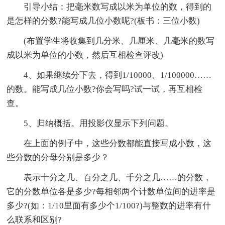
引导小结：把毫米数写成以米为单位的数，得到的
是怎样的分数?能写成几位小数呢?(板书：三位小数)
(布置学生将收集到几分米、几厘米、几毫米的数写
成以米为单位的小数，然后互相检查评改)
4、如果继续分下去，得到1/10000、1/100000……
的数。能写成几位小数?你会写吗?试一试，再互相检
查。
5、归纳概括。用投影仪显示下列问题。
在上面的例子中，这些分数都能直接写成小数，这
些分数的分母分别是多少？
表示十分之几、百分之几、千分之几……的分数，
它的分数单位各是多少?每相邻两个计数单位间的进率是
多少?(如：1/10里面有多少个1/100?)与整数的进率有什
么联系和区别?