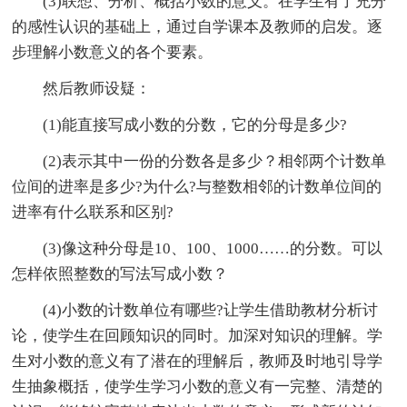
(3)联想、分析、概括小数的意义。在学生有了充分
的感性认识的基础上，通过自学课本及教师的启发。逐
步理解小数意义的各个要素。
然后教师设疑：
(1)能直接写成小数的分数，它的分母是多少?
(2)表示其中一份的分数各是多少？相邻两个计数单
位间的进率是多少?为什么?与整数相邻的计数单位间的
进率有什么联系和区别?
(3)像这种分母是10、100、1000……的分数。可以
怎样依照整数的写法写成小数？
(4)小数的计数单位有哪些?让学生借助教材分析讨
论，使学生在回顾知识的同时。加深对知识的理解。学
生对小数的意义有了潜在的理解后，教师及时地引导学
生抽象概括，使学生学习小数的意义有一完整、清楚的