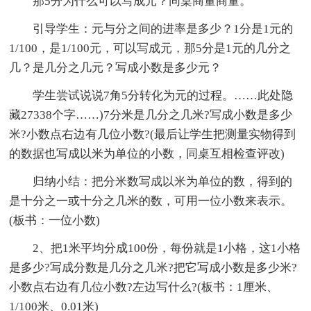
那5分为什么可以写成元？同桌商量商量。
引导学生：元与分之间的进率是多少？1分是1元的
1/100，是1/100元，可以写成元，那5分是1元的几分之
几？是几分之几元？写成小数是多少元？
学生尝试说说7角5分转化为元的过程。
……此处隐
藏27338个字……)7分米是几分之几米?写成小数是多少
米?小数点右边有几位小数?(最后让学生把测量实物得到
的数据也写成以米为单位的小数，同桌互相检查评改)
归纳小结：把分米数写成以米为单位的数，得到的
是十分之一或十分之几米的数，可用一位小数来表示。
(板书：一位小数)
2、把1米平均分成100份，每份就是1小格，这1小格
是多少?写成分数是几分之几米?把它写成小数是多少米?
小数点右边有几位小数?左边写什么?(板书：1厘米、
1/100米、0.01米)