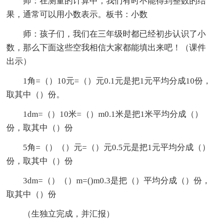
师：在测量的计算中，我们有时不能得到整数的结
果，通常可以用小数表示。板书：小数
师：孩子们，我们在三年级时都已经初步认识了小
数，那么下面这些空我相信大家都能填出来吧！（课件
出示）
1角=（）10元=（）元0.1元是把1元平均分成10份，
取其中（）份。
1dm=（）10米=（）m0.1米是把1米平均分成（）
份，取其中（）份
5角=（）（）元=（）元0.5元是把1元平均分成（）
份，取其中（）份
3dm=（）（）m=()m0.3是把（）平均分成（）份，
取其中（）份
（生独立完成，并汇报）