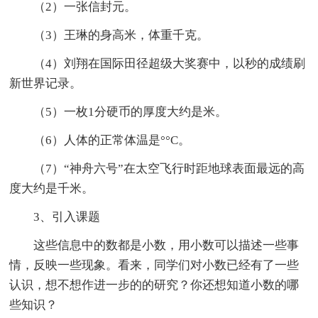
（2）一张信封元。
（3）王琳的身高米，体重千克。
（4）刘翔在国际田径超级大奖赛中，以秒的成绩刷
新世界记录。
（5）一枚1分硬币的厚度大约是米。
（6）人体的正常体温是°°C。
（7）“神舟六号”在太空飞行时距地球表面最远的高
度大约是千米。
3、引入课题
这些信息中的数都是小数，用小数可以描述一些事
情，反映一些现象。看来，同学们对小数已经有了一些
认识，想不想作进一步的的研究？你还想知道小数的哪
些知识？