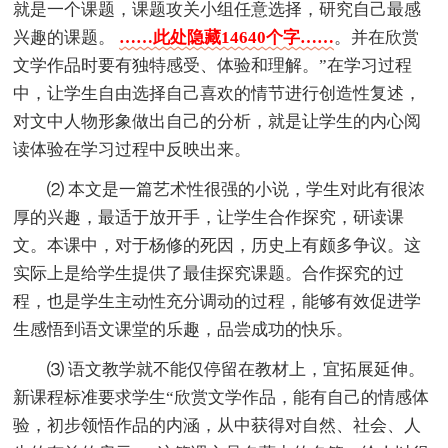
就是一个课题，课题攻关小组任意选择，研究自己最感
兴趣的课题。
……此处隐藏14640个字……
。并在欣赏
文学作品时要有独特感受、体验和理解。”在学习过程
中，让学生自由选择自己喜欢的情节进行创造性复述，
对文中人物形象做出自己的分析，就是让学生的内心阅
读体验在学习过程中反映出来。
⑵ 本文是一篇艺术性很强的小说，学生对此有很浓
厚的兴趣，最适于放开手，让学生合作探究，研读课
文。本课中，对于杨修的死因，历史上有颇多争议。这
实际上是给学生提供了最佳探究课题。合作探究的过
程，也是学生主动性充分调动的过程，能够有效促进学
生感悟到语文课堂的乐趣，品尝成功的快乐。
⑶ 语文教学就不能仅停留在教材上，宜拓展延伸。
新课程标准要求学生“欣赏文学作品，能有自己的情感体
验，初步领悟作品的内涵，从中获得对自然、社会、人