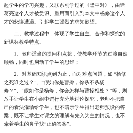
起学生的学习兴趣，又联系刚学过的《隆中对》，由诸
葛亮这个人才被赏识、重用而引入到本文中杨修这个人
才的悲惨遭遇。引起学生强烈的求知欲望。
二、教学过程中，体现了学生自主、合作和探究的
新课标教学特点。
1、教师适当的提问和点拨，使教学环节的过渡自然
顺畅，同时也启动了学生的思维；
2、对基础知识点到为止，而对难点问题，如 “杨修
之死谁之过？”、“假如你是曹操，你杀不杀杨
修？”、“假如你是杨修，你会怎样与曹操相处？”等，则
放手让学生在小组中进行充分地讨论探究，老师不把自
己的看法灌输给学生，也不暗示学生得出老师预设的答
案，既不让学生对课文的理解有先入为主的情况，也不
牵着学生的鼻子找“正确答案”。