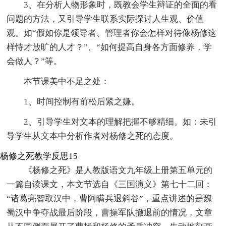
3、在分析人物形象时，既教会学生辩证的全面的看
问题的方法，又引导学生联系实际探讨人生观、价值
观。如“假如你是领导者、管理者你会怎样对待像杨修这
样恃才放旷的人才？”、“如何提高自身各方面修养，学
会做人？”等。
本节课美中不足之处：
1、时间控制有前松后紧之嫌。
2、引导学生对文本的理解把握不够精细。如：未引
导学生从文本中分析作者对杨修之死的态度。
杨修之死教学反思15
《杨修之死》是人教版语文九年级上册第五单元的
一篇自读课文，本文节选自《三国演义》第七十二回：
“诸葛亮智取汉中，曹阿瞒兵退斜谷”，重点讲述的是魏
蜀汉中争夺战最后阶段，曹操军队撤退前的情况，文章