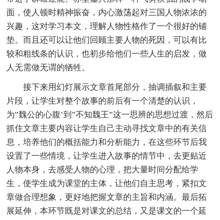
面，使人顿时精神振奋，内心激荡起对三国人物浓浓的
兴趣，这对学习本文，理解人物性格作了一个很好的铺
垫。而且还可以让他们回顾主要人物的死因，可以有比
较和粗线条的认识，也初步给他们一些人生的启发，做
人无需做无谓的牺牲。
接下来用幻灯展示文章首尾部分，抽调插叙和主要
片段，让学生对整个故事的前后有一个清楚的认识，
为”魏公的心腹’到”不知魏王”这一思辨的思想过渡，然后
抓住文章主要内容让学生自己主动寻找文章中的有关信
息，培养他们的概括能力和分析能力，在这些环节后我
设置了一些情境，让学生进入故事的情节中，去更贴近
人物本身，去感受人物的心理，把大量时间分配给学
生，使学生成为课堂的主体，让他们自主思考，紧扣文
章做合理想象，更好地把握文章的主旨和内涵。最后拓
展延伸，本环节既是对课文的总结，又是课文的一个延