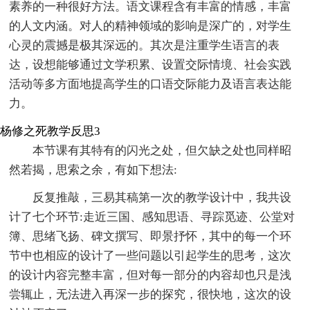
素养的一种很好方法。语文课程含有丰富的情感，丰富
的人文内涵。对人的精神领域的影响是深广的，对学生
心灵的震撼是极其深远的。其次是注重学生语言的表
达，设想能够通过文学积累、设置交际情境、社会实践
活动等多方面地提高学生的口语交际能力及语言表达能
力。
杨修之死教学反思3
本节课有其特有的闪光之处，但欠缺之处也同样昭
然若揭，思索之余，有如下想法:
反复推敲，三易其稿第一次的教学设计中，我共设
计了七个环节:走近三国、感知思语、寻踪觅迹、公堂对
簿、思绪飞扬、碑文撰写、即景抒怀，其中的每一个环
节中也相应的设计了一些问题以引起学生的思考，这次
的设计内容完整丰富，但对每一部分的内容却也只是浅
尝辄止，无法进入再深一步的探究，很快地，这次的设