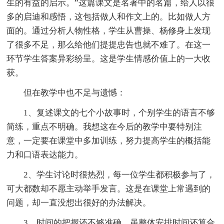
生的有益的启示。”这篇课文是名著中的名篇，给人以很
多的启迪和感悟，这包括做人和作文上的。比如做人方
面的。通过分析人物性格，学生从曹操、杨修身上发现
了很多不足，那么给他们提提忠告也就不难了。在这一
环节学生答案异彩纷呈。这是学生情感价值上的一大收
获。
但在教学中也不足与遗憾：
1、复述课文的七个小故事时，个别学生的语言不够
简练，重点不明确。我想这在今后的教学中要特别注
意，一定要在课堂中多加训练，努力提高学生的概括能
力和口语表达能力。
2、学生讨论时很热烈，每一位学生都积极参与了，
可大都数却不愿主动举手发言。这是在课堂上常遇到的
问题，却一直没想出很好的办法解决。
3、时间的把握还不够准确，虽整体安排时间还算合