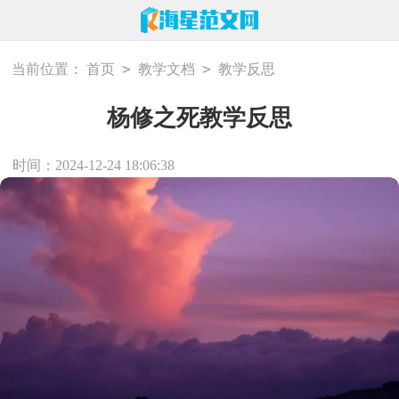
>
>
当前位置：
首页
教学文档
教学反思
杨修之死教学反思
时间：2024-12-24 18:06:38