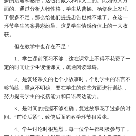
多的启迪和感悟，这包括做人和作文上的。比如做人方
面的。通过分析人物性格，学生从曹操、杨修身上发现
了很多不足，那么给他们提提忠告也就不难了。在这一
环节学生答案异彩纷呈。这是学生情感价值上的一大收
获。
但在教学中也存在不足：
1、学生课前预习不够，这在课堂上不得不花费了一
定的时间让学生读懂课文，疏通阅读障碍。
2、是复述课文的七个小故事时，个别学生的语言不
够简练，重点不明确。要在学生的这些方面进行训练，
努力提高学生的概括能力和口语表达能力。
3、是时间的把握不够准确，复述故事花了过多的时
间。“前松后紧”，致使后面的教学环节很紧张。
4、学生讨论时很热烈，每一位学生都积极参与了，