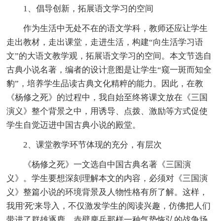
1、倡导创新，拓展语文学习的空间
作为生活中无处不在的语文学科，教师还应让学生
走出教材，走出课堂，走进生活，构建“向生活学习语
文”的大语文教学观，拓展语文学习的空间。本文节选自
古典小说名著，编者的设计意图是让学生“窥一斑而知全
豹”，培养学生品读古典文化精粹的能力。因此，在教
《杨修之死》的过程中，我自始至终将课文放在《三国
演义》整个背景之中，用诱导、点拨、激励等方式促使
学生自觉迈进中国古典小说的殿堂。
2、课堂教学环节体现的充分，有层次
《杨修之死》一文选自中国古典名著《三国演
义》。学生要想深刻理解本文的内容，必须对《三国演
义》整篇小说的环境背景及人物性格有所了解。这样，
我用'死'来导入，不仅激发学生的阅读兴趣，仿佛把人们
带进了群雄逐鹿、赤壁鏖兵那样一种气势恢弘的战争场