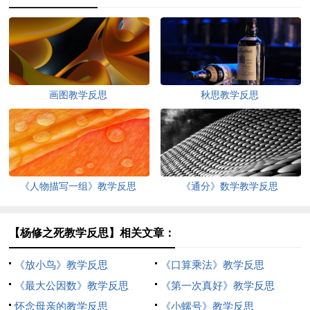
画图教学反思
秋思教学反思
《人物描写一组》教学反思
《通分》数学教学反思
【杨修之死教学反思】相关文章：
《放小鸟》教学反思
《口算乘法》教学反思
《最大公因数》教学反思
《第一次真好》教学反思
怀念母亲的教学反思
《小螺号》教学反思