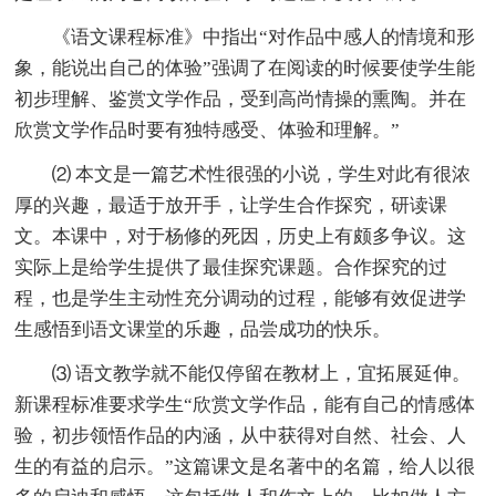
《语文课程标准》中指出“对作品中感人的情境和形
象，能说出自己的体验”强调了在阅读的时候要使学生能
初步理解、鉴赏文学作品，受到高尚情操的熏陶。并在
欣赏文学作品时要有独特感受、体验和理解。”
⑵ 本文是一篇艺术性很强的小说，学生对此有很浓
厚的兴趣，最适于放开手，让学生合作探究，研读课
文。本课中，对于杨修的死因，历史上有颇多争议。这
实际上是给学生提供了最佳探究课题。合作探究的过
程，也是学生主动性充分调动的过程，能够有效促进学
生感悟到语文课堂的乐趣，品尝成功的快乐。
⑶ 语文教学就不能仅停留在教材上，宜拓展延伸。
新课程标准要求学生“欣赏文学作品，能有自己的情感体
验，初步领悟作品的内涵，从中获得对自然、社会、人
生的有益的启示。”这篇课文是名著中的名篇，给人以很