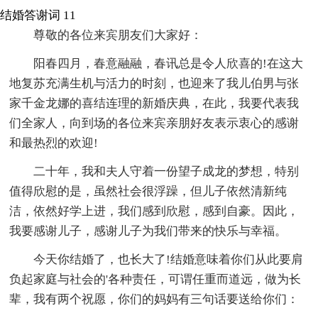
结婚答谢词 11
尊敬的各位来宾朋友们大家好：
阳春四月，春意融融，春讯总是令人欣喜的!在这大
地复苏充满生机与活力的时刻，也迎来了我儿伯男与张
家千金龙娜的喜结连理的新婚庆典，在此，我要代表我
们全家人，向到场的各位来宾亲朋好友表示衷心的感谢
和最热烈的欢迎!
二十年，我和夫人守着一份望子成龙的梦想，特别
值得欣慰的是，虽然社会很浮躁，但儿子依然清新纯
洁，依然好学上进，我们感到欣慰，感到自豪。因此，
我要感谢儿子，感谢儿子为我们带来的快乐与幸福。
今天你结婚了，也长大了!结婚意味着你们从此要肩
负起家庭与社会的'各种责任，可谓任重而道远，做为长
辈，我有两个祝愿，你们的妈妈有三句话要送给你们：