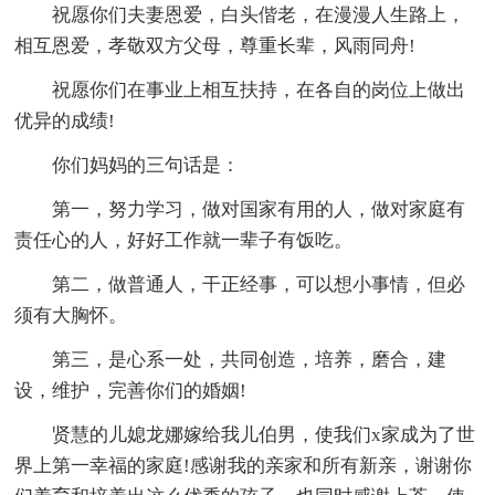
祝愿你们夫妻恩爱，白头偕老，在漫漫人生路上，
相互恩爱，孝敬双方父母，尊重长辈，风雨同舟!
祝愿你们在事业上相互扶持，在各自的岗位上做出
优异的成绩!
你们妈妈的三句话是：
第一，努力学习，做对国家有用的人，做对家庭有
责任心的人，好好工作就一辈子有饭吃。
第二，做普通人，干正经事，可以想小事情，但必
须有大胸怀。
第三，是心系一处，共同创造，培养，磨合，建
设，维护，完善你们的婚姻!
贤慧的儿媳龙娜嫁给我儿伯男，使我们x家成为了世
界上第一幸福的家庭!感谢我的亲家和所有新亲，谢谢你