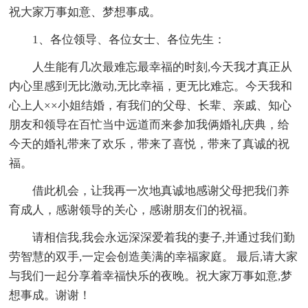
祝大家万事如意、梦想事成。
1、各位领导、各位女士、各位先生：
人生能有几次最难忘最幸福的时刻,今天我才真正从
内心里感到无比激动,无比幸福，更无比难忘。今天我和
心上人××小姐结婚，有我们的父母、长辈、亲戚、知心
朋友和领导在百忙当中远道而来参加我俩婚礼庆典，给
今天的婚礼带来了欢乐，带来了喜悦，带来了真诚的祝
福。
借此机会，让我再一次地真诚地感谢父母把我们养
育成人，感谢领导的关心，感谢朋友们的祝福。
请相信我,我会永远深深爱着我的妻子,并通过我们勤
劳智慧的双手,一定会创造美满的幸福家庭。 最后,请大家
与我们一起分享着幸福快乐的夜晚。祝大家万事如意,梦
想事成。谢谢！