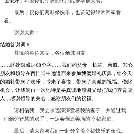
也很好，希望你们今后的生活能够幸福美满。
最后，祝你们两新婚快乐，也要记得经常回家看
看。
谢谢大家！
结婚答谢词 6
尊敬的各位来宾，各位亲戚朋友:
……此处隐藏1468个字……我们的父母、长辈、亲戚、知心
朋友和领导在百忙当中远道而来参加我俩婚礼庆典，给今天
的婚礼带来了欢乐，带来了喜悦，带来了真诚的祝福。借此
机会，让我俩再一次地特是要真诚地感谢父母把我们养育成
人，感谢领导的关心，感谢朋友们的祝福。
请相信我，我会永远深深爱着我的妻子，并通过我
们勤劳智慧的双手，一定会创造美满的'幸福家庭。
最后，请大家与我们一起分享着幸福快乐的夜晚。