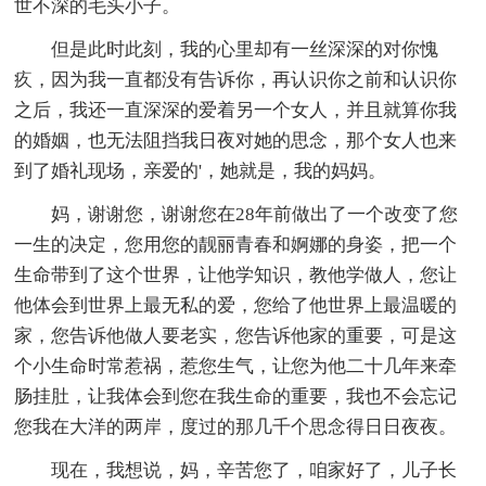
世不深的毛头小子。
但是此时此刻，我的心里却有一丝深深的对你愧
疚，因为我一直都没有告诉你，再认识你之前和认识你
之后，我还一直深深的爱着另一个女人，并且就算你我
的婚姻，也无法阻挡我日夜对她的思念，那个女人也来
到了婚礼现场，亲爱的'，她就是，我的妈妈。
妈，谢谢您，谢谢您在28年前做出了一个改变了您
一生的决定，您用您的靓丽青春和婀娜的身姿，把一个
生命带到了这个世界，让他学知识，教他学做人，您让
他体会到世界上最无私的爱，您给了他世界上最温暖的
家，您告诉他做人要老实，您告诉他家的重要，可是这
个小生命时常惹祸，惹您生气，让您为他二十几年来牵
肠挂肚，让我体会到您在我生命的重要，我也不会忘记
您我在大洋的两岸，度过的那几千个思念得日日夜夜。
现在，我想说，妈，辛苦您了，咱家好了，儿子长