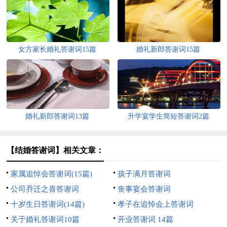
女方家长婚礼答谢词15篇
婚礼新郎答谢词15篇
婚礼新郎答谢词13篇
升学宴学生简短答谢词2篇
【结婚答谢词】相关文章：
家属追悼会答谢词(15篇)
孩子满月答谢词
公司乔迁之喜答谢词
丧事宴会答谢词
十岁生日答谢词(14篇)
孝子在追悼会上答谢词
关于婚礼答谢词10篇
开业答谢词 14篇