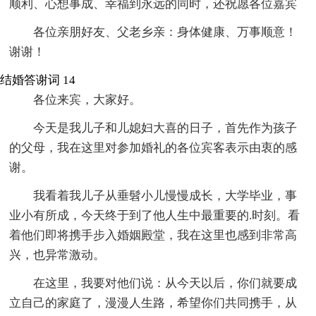
顺利、心想事成、幸福到永远的同时，还祝愿各位嘉宾
各位亲朋好友、父老乡亲：身体健康、万事顺意！
谢谢！
结婚答谢词 14
各位来宾，大家好。
今天是我儿子和儿媳妇大喜的日子，首先作为孩子
的父母，我在这里对参加婚礼的各位宾客表示由衷的感
谢。
我看着我儿子从垂髫小儿慢慢成长，大学毕业，事
业小有所成，今天终于到了他人生中最重要的.时刻。看
着他们即将携手步入婚姻殿堂，我在这里也感到非常高
兴，也异常激动。
在这里，我要对他们说：从今天以后，你们就要成
立自己的家庭了，漫漫人生路，希望你们共同携手，从