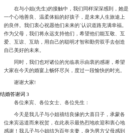
在与小姐(先生)的接触中，我们同样深深感到，她是
一个心地善良、温柔体贴的好孩子，是未来人生旅途上
的良伴。我们衷心祝愿他们未来的`认识道路充满幸福。
作为父母，我们将永远支持他们，希望他们能互敬、互
爱、互谅、互助，用自己的聪明才智和勤劳双手去创造
自己美好的未来。
同时，我们也对诸位的光临表示由衷的感谢，希望
大家在今天的婚宴上畅怀尽兴，度过一段愉快的时光。
谢谢大家!
结婚答谢词 3
各位来宾、各位女士、各位先生：
今天是我儿子与小姐禧结良缘的大喜日子，承蒙各
位来宾远道而来祝贺，在此表示最热烈地欢迎和衷心地
感谢！我儿子与小姐结为百年夫妻，身为男方父母感到