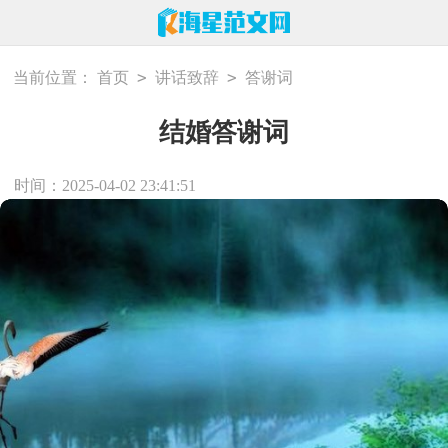
>
>
当前位置：
首页
讲话致辞
答谢词
结婚答谢词
时间：2025-04-02 23:41:51