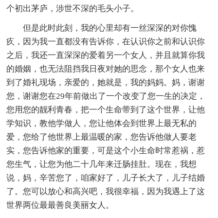
个初出茅庐，涉世不深的毛头小子。
但是此时此刻，我的心里却有一丝深深的对你愧
疚，因为我一直都没有告诉你，在认识你之前和认识你
之后，我还一直深深的爱着另一个女人，并且就算你我
的婚姻，也无法阻挡我日夜对她的思念，那个女人也来
到了婚礼现场，亲爱的，她就是，我的妈妈。妈，谢谢
您，谢谢您在29年前做出了一个改变了您一生的决定，
您用您的靓利青春，把一个生命带到了这个世界，让他
学知识，教他学做人，您让他体会到世界上最无私的
爱，您给了他世界上最温暖的家，您告诉他做人要老
实，您告诉他家的重要，可是这个小生命时常惹祸，惹
您生气，让您为他二十几年来迁肠挂肚。现在，我想
说，妈，辛苦您了，咱家好了，儿子长大了，儿子结婚
了。您可以放心和高兴吧，我很幸福，因为我遇上了这
世界两位最最善良美丽女人。