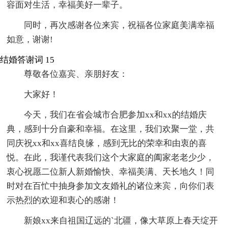
容面对生活，幸福美好一辈子。
同时，再次感谢各位来宾，祝福各位家庭美满幸福
如意，谢谢!
结婚答谢词 15
尊敬各位嘉宾、亲朋好友：
大家好！
今天，我们在省会城市合肥参加xx和xx的结婚庆
典，感到十分自豪和幸福。在这里，我们欢聚一堂，共
同庆祝xx和xx喜结良缘，感到无比的荣幸和由衷的喜
悦。在此，我谨代表我们这个大家庭的阖家老老少少，
衷心祝愿二位新人新婚愉快、幸福美满、天长地久！同
时对在百忙中抽身参加文友婚礼的诸位来宾，向你们表
示热烈的欢迎和衷心的感谢！
新娘xx来自祖国辽远的`北疆，像大草原上春天绽开