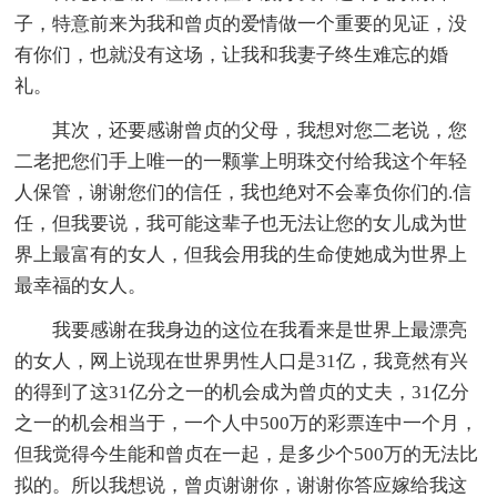
子，特意前来为我和曾贞的爱情做一个重要的见证，没
有你们，也就没有这场，让我和我妻子终生难忘的婚
礼。
其次，还要感谢曾贞的父母，我想对您二老说，您
二老把您们手上唯一的一颗掌上明珠交付给我这个年轻
人保管，谢谢您们的信任，我也绝对不会辜负你们的.信
任，但我要说，我可能这辈子也无法让您的女儿成为世
界上最富有的女人，但我会用我的生命使她成为世界上
最幸福的女人。
我要感谢在我身边的这位在我看来是世界上最漂亮
的女人，网上说现在世界男性人口是31亿，我竟然有兴
的得到了这31亿分之一的机会成为曾贞的丈夫，31亿分
之一的机会相当于，一个人中500万的彩票连中一个月，
但我觉得今生能和曾贞在一起，是多少个500万的无法比
拟的。所以我想说，曾贞谢谢你，谢谢你答应嫁给我这