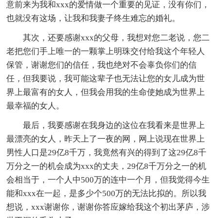
意前来为我和xxx的爱情做一个重要的见证，没有你们，
也就没有这场，让我和我妻子终生难忘的婚礼。
其次，还要感谢xxx的父母，我想对您二老说，您二
老把您们手上唯一的一颗掌上明珠交付给我这个年轻人
保管，谢谢您们的信任，我也绝对不会辜负你们的信
任，但我要说，我可能这辈子也无法让您的女儿成为世
界上最富有的女人，但我会用我的生命使她成为世界上
最幸福的女人。
最后，我要感谢在我身边的这位在我看来是世界上
最漂亮的女人，昨天上了一夜的网，网上说现在世界上
男性人口是29亿8千万，我竟然有兴的得到了这29亿8千
万分之一的机会成为xxx的丈夫，29亿8千万分之一的机
会相当于，一个人中500万的连中一个月，但我觉得今生
能和xxx在一起，是多少个500万的无法比拟的。所以我
想说，xxx谢谢你，谢谢你答应嫁给我这个初出茅庐，涉